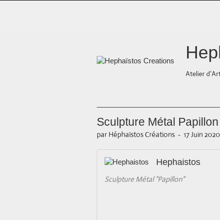
Heph
Atelier d'Ar
Sculpture Métal Papillon
par Héphaïstos Créations
-
17 Juin 2020
Hephaistos
Sculpture Métal "Papillon"