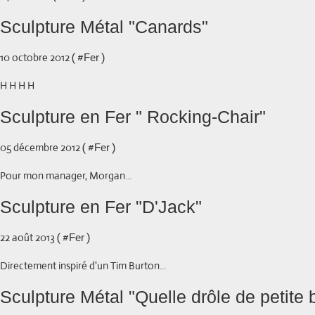
Sculpture Métal "Canards"
10 octobre 2012 ( #
)
Fer
H H H H
Sculpture en Fer " Rocking-Chair"
05 décembre 2012 ( #
)
Fer
Pour mon manager, Morgan...
Sculpture en Fer "D'Jack"
22 août 2013 ( #
)
Fer
Directement inspiré d'un Tim Burton...
Sculpture Métal "Quelle drôle de petite 