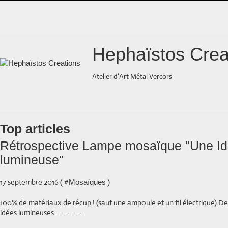
Hephaïstos Crea
Atelier d'Art Métal Vercors
Top articles
Rétrospective Lampe mosaïque "Une I
lumineuse"
17 septembre 2016 ( #
)
Mosaïques
100% de matériaux de récup ! (sauf une ampoule et un fil électrique) D
idées lumineuses... ... ... ... ...