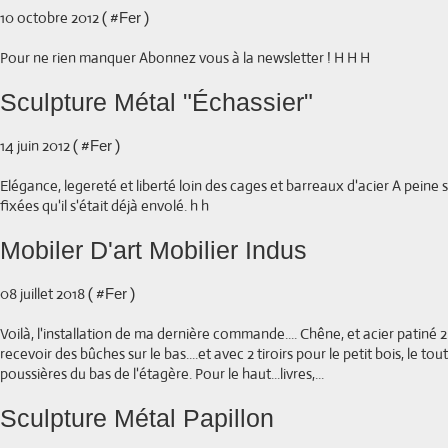
10 octobre 2012 ( #
)
Fer
Pour ne rien manquer Abonnez vous à la newsletter ! H H H
Sculpture Métal "Échassier"
14 juin 2012 ( #
)
Fer
Elégance, legereté et liberté loin des cages et barreaux d'acier A peine se
fixées qu'il s'était déjà envolé. h h
Mobiler D'art Mobilier Indus
08 juillet 2018 ( #
)
Fer
Voilà, l'installation de ma dernière commande.... Chêne, et acier patiné
recevoir des bûches sur le bas....et avec 2 tiroirs pour le petit bois, le tou
poussières du bas de l'étagère. Pour le haut...livres,...
Sculpture Métal Papillon