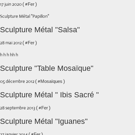
17 juin 2020 ( #
)
Fer
Sculpture Métal "Papillon"
Sculpture Métal "Salsa"
28 mai 2012 ( #
)
Fer
h h h hh h
Sculpture "Table Mosaïque"
05 décembre 2012 ( #
)
Mosaïques
Sculpture Métal " Ibis Sacré "
28 septembre 2013 ( #
)
Fer
Sculpture Métal "Iguanes"
27 janvier 2014 ( #
)
Fer