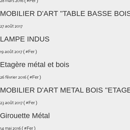
28 mars 2016 ( #
)
Fer
MOBILIER D'ART "TABLE BASSE BOI
27 août 2017
LAMPE INDUS
19 août 2017 ( #
)
Fer
Etagère métal et bois
26 février 2016 ( #
)
Fer
MOBILIER D'ART METAL BOIS "ETAG
23 août 2017 ( #
)
Fer
Girouette Métal
14 mai 2016 ( #
)
Fer