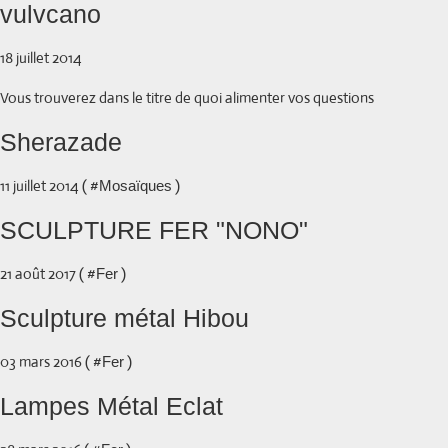
vulvcano
18 juillet 2014
Vous trouverez dans le titre de quoi alimenter vos questions
Sherazade
11 juillet 2014 ( #
)
Mosaïques
SCULPTURE FER "NONO"
21 août 2017 ( #
)
Fer
Sculpture métal Hibou
03 mars 2016 ( #
)
Fer
Lampes Métal Eclat